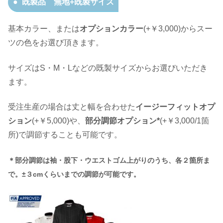
既製品 無地+既製サイズ
基本カラー、または
オプションカラー
(+￥3,000)からスー
ツの色をお選び頂きます。
サイズはS・M・Lなどの既製サイズからお選びいただき
ます。
受注生産の場合は丈と幅を合わせた
イージーフィットオプ
ション
(+￥5,000)や、
部分調節オプション*
(+￥3,000/1箇
所)で調節することも可能です。
＊部分調節は袖・股下・ウエストゴム上がりのうち、各２箇所ま
で。
±３cmくらいまでの調節が可能です。