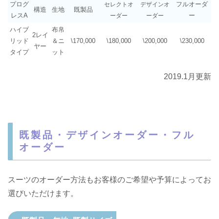
プログ
フルオーダ
セレクトオ
デザインオ
構造
生地
既製品
レスA
ー
ーダー
ーダー
ハイブ
布帛
2レイ
リッド
＆ニ
\170,000
\180,000
\200,000
\230,000
ヤー
タイプ
ット
2019.1月更新
既製品・デザインオーダー・フル
オーダー
スーツのオーダー方法もお客様のご希望や予算によってお
選びいただけます。