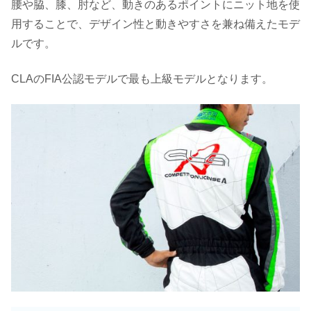
腰や脇、膝、肘など、動きのあるポイントにニット地を使
用することで、デザイン性と動きやすさを兼ね備えたモデ
ルです。
CLAのFIA公認モデルで最も上級モデルとなります。