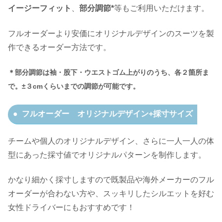
イージーフィット
、
部分調節*
等もご利用いただけます。
フルオーダーより安価にオリジナルデザインのスーツを製
作できるオーダー方法です。
＊部分調節は袖・股下・ウエストゴム上がりのうち、各２箇所ま
で。
±３cmくらいまでの調節が可能です。
フルオーダー オリジナルデザイン+採寸サイズ
チームや個人のオリジナルデザイン、さらに一人一人の体
型にあった採寸値でオリジナルパターンを制作します。
かなり細かく採寸しますので既製品や海外メーカーのフル
オーダーが合わない方や、スッキリしたシルエットを好む
女性ドライバーにもおすすめです！