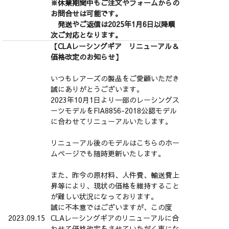
※休業期間中もご注文やフォームからの
お問合せは可能です。
発送やご返信は2025年1月6日以降順
次ご対応となります。
【CLAレーシングギア リニューアル＆
価格改定のお知らせ】
いつもレアーズの製品をご愛顧いただき
誠にありがとうございます。
2023年10月1日より一部のレーシングス
ーツモデルをFIA8856-2018公認モデル
に合わせてリニューアルいたします。
リニューアル後のモデルはこちらのホー
ムページでも随時更新いたします。
また、昨今の原材料、人件費、輸送費上
昇等により、現状の価格を維持すること
が難しい状況になっております。
誠に不本意ではございますが、この度
2023.09.15
CLAレーシングギアのリニューアルに合
わせて価格改定をさせていただく事にな