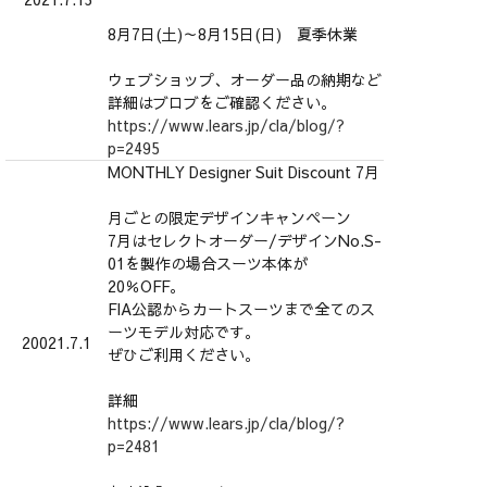
8月7日(土)～8月15日(日) 夏季休業
ウェブショップ、オーダー品の納期など
詳細はブロブをご確認ください。
https://www.lears.jp/cla/blog/?
p=2495
MONTHLY Designer Suit Discount 7月
月ごとの限定デザインキャンペーン
7月はセレクトオーダー/デザインNo.S-
01を製作の場合スーツ本体が
20％OFF。
FIA公認からカートスーツまで全てのス
ーツモデル対応です。
20021.7.1
ぜひご利用ください。
詳細
https://www.lears.jp/cla/blog/?
p=2481