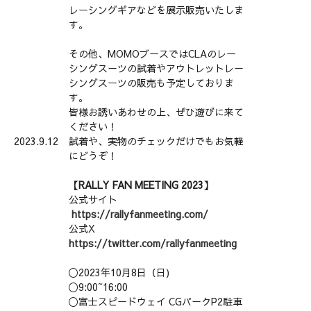
レーシングギアなどを展示販売いたしま
す。
その他、MOMOブースではCLAのレー
シングスーツの試着やアウトレットレー
シングスーツの販売も予定しておりま
す。
皆様お誘いあわせの上、ぜひ遊びに来て
ください！
2023.9.12
試着や、実物のチェックだけでもお気軽
にどうぞ！
【RALLY FAN MEETING 2023】
公式サイト
https://rallyfanmeeting.com/
公式X
https://twitter.com/rallyfanmeeting
〇2023年10月8日（日)
〇9:00~16:00
〇富士スピードウェイ CGパークP2駐車