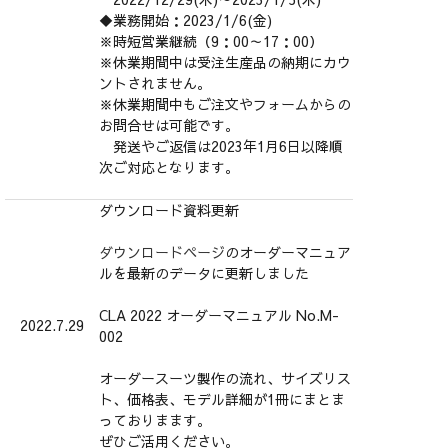
◆業務開始：2023/1/6(金)
※時短営業継続（9：00～17：00）
※休業期間中は受注生産品の納期にカウ
ントされません。
※休業期間中もご注文やフォームからの
お問合せは可能です。
発送やご返信は2023年1月6日以降順
次ご対応となります。
ダウンロード資料更新
ダウンロードページ
のオーダーマニュア
ルを最新のデータに更新しました
CLA 2022 オーダーマニュアル No.M-
2022.7.29
002
オーダースーツ製作の流れ、サイズリス
ト、価格表、モデル詳細が1冊にまとま
っておりまます。
ぜひご活用ください。