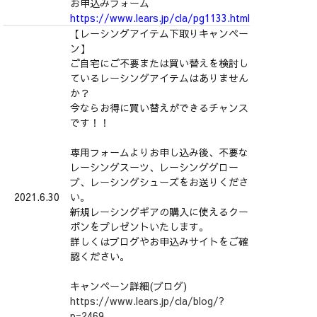
お申込みフォーム
https://www.lears.jp/cla/pg1133.html
【レーシングアイテム下取りキャンペー
ン】
ご自宅にご不要または買い替えを検討し
ているレーシングアイテムはありません
か？
今ならお得に買い替えができるチャンス
です！！
専用フォームよりお申し込み後、不要な
レーシングスーツ、レーシンググロー
ブ、レーシングシューズをお送りくださ
2021.6.30
い。
新規レーシングギアの購入に使えるクー
ポンをプレゼントいたします。
詳しくはブログやお申込みサイトをご確
認ください。
キャンペーン詳細(ブログ)
https://www.lears.jp/cla/blog/?
p=2469