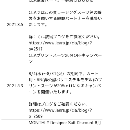
CLAではこの度レーシングスーツ等の縫
製をお願いする縫製パートナーを募集い
2021.8.5
たします。
詳しくは該当ブログをご参照ください。
https://www.lears.jp/cla/blog/?
p=2517
CLAプリントスーツ20％OFFキャンペー
ン
8/4(水)～8/31(火）の期間中、カート
用・RB(非公認ポリエステルモデル)のプ
2021.8.3
リントスーツが20％offになるキャンペ
ーンを開催いたします。
詳細はブログをご確認ください。
https://www.lears.jp/cla/blog/?
p=2509
MONTHLY Designer Suit Discount 8月