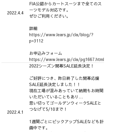
FIA公認からカートスーツまで全てのス
ーツモデル対応です。
2022.4.4
ぜひご利用ください。
詳細
https://www.lears.jp/cla/blog/?
p=3112
お申込みフォーム
https://www.lears.jp/cla/pg1667.html
2022シーズン開幕SALE延長決定！
ご好評につき、昨日終了した開幕応援
SALE延長決定しました！！
現在工場が混みあっていて納期もお時間
いただいていることもあり…
思い切ってゴールデンウィークSALEと
つなげて5/10まで！
2022.4.1
1週間ごとにピックアップSALEなども計
画中です。