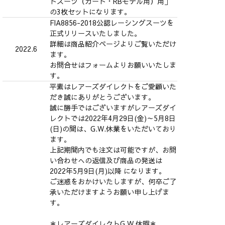
トスーツ（カート・RBモデル用）用」
の3枚セットになります。
FIA8856-2018公認レーシングスーツを
正式リリースいたしました。
詳細は商品紹介ページよりご覧いただけ
2022.6
ます。
お問合せはフォームよりお願いいたしま
す。
平素はレアーズダイレクトをご愛顧いた
だき誠にありがとうございます。
誠に勝手ではございますがレアーズダイ
レクトでは2022年4月29日(金)～5月8日
(日)の間は、G.W.休業をいただいており
ます。
上記期間内でも注文は可能ですが、お問
い合わせへの返信及び商品の発送は
2022年5月9日(月)以降 になります。
ご迷惑をおかけいたしますが、何卒ご了
承いただけますようお願い申し上げま
す。
＊レアーズダイレクトG.W.休暇＊