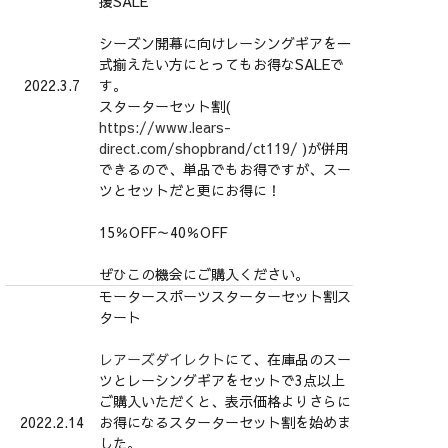
援SALE
シーズン開幕に向けレーシングギアを一
式揃えたい方にとってもお得なSALEで
2022.3.7
す。
スターターセット割(
https://www.lears-
direct.com/shopbrand/ct119/
)が併用
できるので、単品でもお得ですが、スー
ツとセットだと更にお得に！
15％OFF～40％OFF
ぜひこの機会にご購入ください。
モータースポーツスターターセット割ス
タート
レアーズダイレクト
にて、在庫品のスー
ツとレーシングギアをセットで3点以上
ご購入いただくと、表示価格よりさらに
2022.2.14
お得になるスターターセット割を始めま
した。