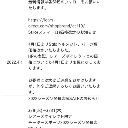
最新情報は各SNSのフォローをお願いい
たします。
https://lears-
direct.com/shopbrand/ct119/
Stilo(スティーロ)価格改定のお知らせ
4月1日よりStiloヘルメット、パーツ類
価格改定いたしました。
HPの表記、レアーズダイレクトでの価
2022.4.1
格についても4月1日より変更になってお
ります。
お客様には大変ご迷惑をおかけします
が、何卒ご理解よろしくお願いいたしま
す。
2022シーズン開幕応援SALEのお知らせ
3/9(水)～3/31(木)
レアーズダイレクト限定
モータースポーツ2022シーズン開幕応