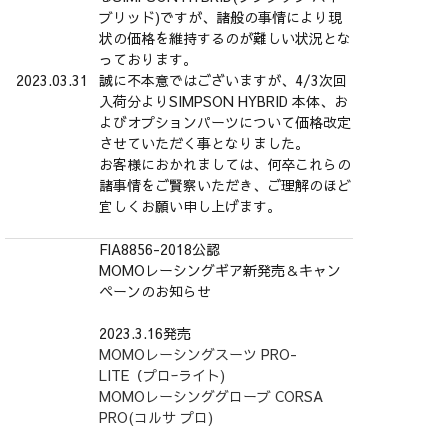
ブリッド)ですが、諸般の事情により現
状の価格を維持するのが難しい状況とな
っております。
2023.03.31
誠に不本意ではございますが、4/3次回
入荷分よりSIMPSON HYBRID 本体、お
よびオプションパーツについて価格改定
させていただく事となりました。
お客様におかれましては、何卒これらの
諸事情をご賢察いただき、ご理解のほど
宜しくお願い申し上げます。
FIA8856-2018公認
MOMOレーシングギア新発売＆キャン
ペーンのお知らせ
2023.3.16発売
MOMOレーシングスーツ PRO-
LITE（プロｰライト)
MOMOレーシンググローブ CORSA
PRO(コルサ プロ)