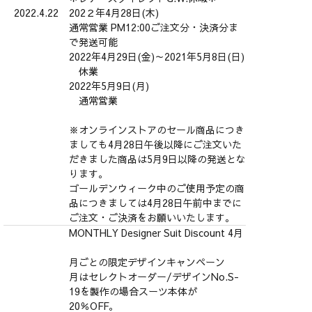
2022.4.22
202２年4月28日(木)
通常営業 PM12:00ご注文分・決済分ま
で発送可能
2022年4月29日(金)～2021年5月8日(日)
休業
2022年5月9日(月)
通常営業
※オンラインストアのセール商品につき
ましても4月28日午後以降にご注文いた
だきました商品は5月9日以降の発送とな
ります。
ゴールデンウィーク中のご使用予定の商
品につきましては4月28日午前中までに
ご注文・ご決済をお願いいたします。
MONTHLY Designer Suit Discount 4月
月ごとの限定デザインキャンペーン
月はセレクトオーダー/デザインNo.S-
19を製作の場合スーツ本体が
20％OFF。