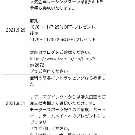
人気企画レーシングスーツ早割SALEを
今年も実施いたします。
前期
10/6～11/7 25％OFF+プレゼント
2021.9.29
後期
11/9～11/30 20%OFF+プレゼント
詳細はブログをご確認ください。
https://www.lears.jp/cla/blog/?
p=2672
ぜひご利用ください。
無料の簡易ギフトラッピングはじめまし
た
レアーズダイレクトからは購入画面のご
2021.8.31
注文備考欄より選択いただけます。
モータースポーツ好きのご家族、パート
ナー、チームメイトへのプレゼントにも
ピッタリ。
ぜひご利用ください。
CLA縫製パートナー募集のおしらせ