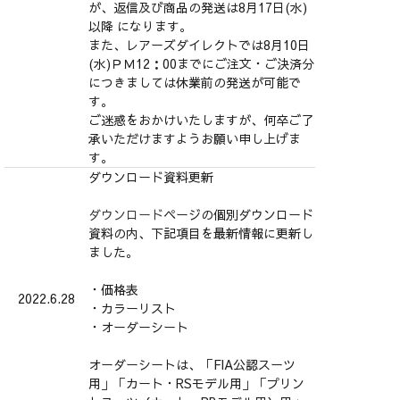
が、返信及び商品の発送は8月17日(水)
以降 になります。
また、レアーズダイレクトでは8月10日
(水)ＰＭ12：00までにご注文・ご決済分
につきましては休業前の発送が可能で
す。
ご迷惑をおかけいたしますが、何卒ご了
承いただけますようお願い申し上げま
す。
ダウンロード資料更新
ダウンロード
ページの個別ダウンロード
資料の内、下記項目を最新情報に更新し
ました。
・価格表
2022.6.28
・カラーリスト
・オーダーシート
オーダーシートは、「FIA公認スーツ
用」「カート・RSモデル用」「プリン