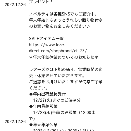
プレゼント！
2022.12.26
ノベルティは各種SNSでもご紹介中。
年末年始にちょっとうれしい贈り物付き
のお買い物をお楽しみください♪
SALEアイテム一覧
https://www.lears-
direct.com/shopbrand/ct123/
＊年末年始休業についてのお知らせ＊
レアーズでは下記の通り、営業時間の変
更・休業させていただきます。
ご迷惑をお掛けいたしますが何卒ご了承
ください。
◆年内出荷最終受付
12/27(火)までのご決済分
◆年内最終営業
12/28(水)午前のみ営業（12:00ま
で）
2022.12.26
◆年末年始休業
2022/12/29(木)～2023/1/5(木)