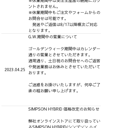
※休業期間中は受注生産品の納期にカウ
ントされません。
※休業期間中もご注文やフォームからの
お問合せは可能です。
発送やご返信は8/17以降順次ご対応
となります。
G.W.期間中の営業について
ゴールデンウィーク期間中はカレンダー
通りの営業とさせていただきます。
通常通り、土日祝のお問合せへのご返答
や発送業務はお休みとさせていただいて
2023.04.25
おります。
ご迷惑をお掛けいたしますが、何卒ご了
承の程お願い申し上げます。
SIMPSON HYBRID 価格改定のお知らせ
弊社オンラインストアにて取り扱ってい
るSIMPSON HYBRID(シンプソン ハイ