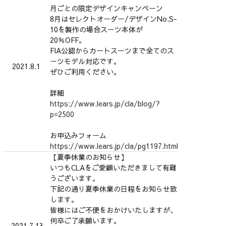
月ごとの限定デザインキャンペーン
8月はセレクトオーダー/デザインNo.S-
10を製作の場合スーツ本体が
20％OFF。
FIA公認からカートスーツまで全てのス
ーツモデル対応です。
2021.8.1
ぜひご利用ください。
詳細
https://www.lears.jp/cla/blog/?
p=2500
お申込みフォーム
https://www.lears.jp/cla/pg1197.html
【夏季休業のお知らせ】
いつもCLAをご愛顧いただきまして有難
うございます。
下記の通り夏季休業の日程をお知らせ致
します。
皆様にはご不便をおかけいたしますが、
何卒ご了承願います。
2021.7.13