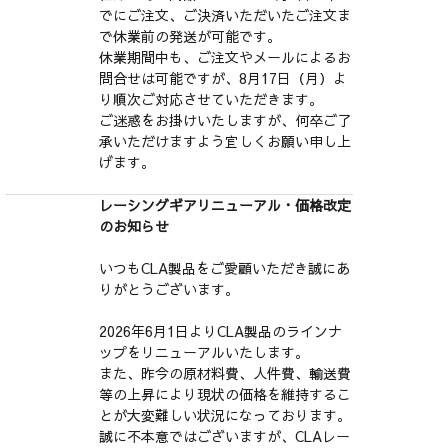
でにご注文、ご決済いただいたご注文ま
で休業前の発送が可能です。
休業期間中も、ご注文やメールによるお
問合せは可能ですが、8月17日（月）よ
り順次ご対応させていただきます。
ご迷惑をお掛けいたしますが、何卒ご了
承いただけますよう宜しくお願い申し上
げます。
レーシングギアリニューアル・価格改定
のお知らせ
いつもCLA製品をご愛顧いただき誠にあ
りがとうございます。
2026年6月1日よりCLA製品のラインナ
ップをリニューアルいたします。
また、昨今の原材料費、人件費、輸送費
等の上昇により現状の価格を維持するこ
とが大変難しい状況になっております。
誠に不本意ではございますが、CLAレー