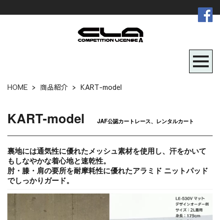
HOME
>
商品紹介
>
KART-model
KART-model
JAF公認カートレース、レンタルカート
裏地には通気性に優れたメッシュ素材を使用し、汗をかいて
もしなやかな
着心地と速乾性。
肘・膝・肩の要所を耐摩耗性に優れたアラミド ニットパッド
でしっかりガード。