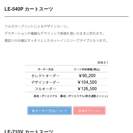
LE-540P カートスーツ
フルカラープリントによるデザインスーツ。
グラデーションや複雑なグラフィック表現も思いのままに作れます。
肩回りの仕様はすっきりとしたセットインスリーブタイプとなります。
2026.6.1
オーダー方法
スーツ本体価格(税込)
￥90,200
セレクトオーダー
￥104,500
デザインオーダー
￥126,500
フルオーダー
表地：ポリエステル 裏地：ポリエステル(吸水速乾メッシュ)
各オーダー方法について
追加オプション
LE-710V カートスーツ