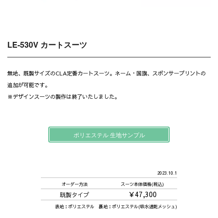
LE-530V カートスーツ
無地、既製サイズのCLA定番カートスーツ。ネーム・国旗、スポンサープリントの
追加が可能です。
※デザインスーツの製作は終了いたしました。
ポリエステル 生地サンプル
2023.10.1
オーダー方法
スーツ本体価格(税込)
￥47,300
既製タイプ
表地：ポリエステル 裏地：ポリエステル(吸水速乾メッシュ)