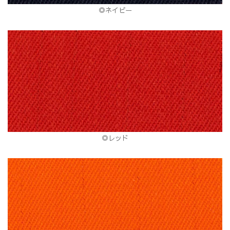
◎ネイビー
◎レッド