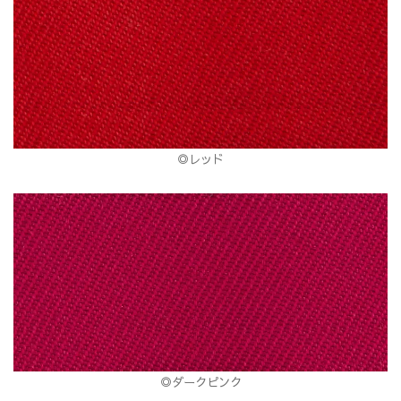
◎レッド
◎ダークピンク