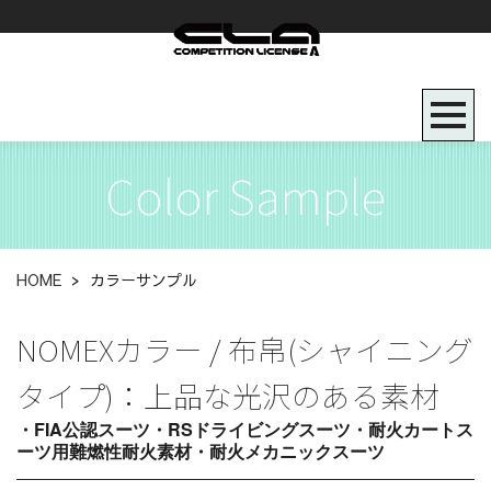
Color Sample
HOME
>
カラーサンプル
NOMEXカラー / 布帛(シャイニング
タイプ)：上品な光沢のある素材
・FIA公認スーツ・RSドライビングスーツ・耐火カートス
ーツ用難燃性耐火素材・耐火メカニックスーツ