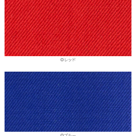
◎レッド
◎ブルー