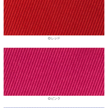
◎レッド
◎ピンク