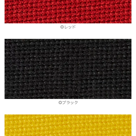
◎レッド
◎ブラック