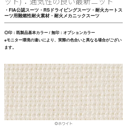
ット)：通気性の良い最新ニット
・FIA公認スーツ・RSドライビングスーツ・耐火カートス
ーツ用難燃性耐火素材・耐火メカニックスーツ
◎印：既製品基本カラー / 無印：オプションカラー
※モニター環境の違いにより、実際の色合いと異なる場合がござい
ます。
◎ホワイト