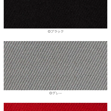
◎ブラック
◎グレー