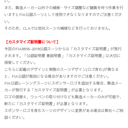
い。
また、製造メーカー以外での補修・サイズ調整など縫製を伴う作業を行
いますとFIA公認スーツとして使用できなくなりますのでご注意くださ
い。
そのため、CLAでは他社スーツの補修などを行っておりません。
【カスタマイズ証明書について】
今回のFIA8856-2018公認スーツからは「カスタマイズ証明書」が発行
されます。「公認証明書 兼説明書」「カスタマイズ証明書」は大切に
保管してください。
こちらに記載のデザインと実際のスーツデザイン(ロゴ含む)が異なる
と、FIA公認が無効になる場合がありますのでご注意ください。
FIA公認レーシングスーツにスポンサーロゴを追加する場合、製造メー
カーが発行する「カスタマイズ証明書」が必要となります。
ロゴの張替え、ワッペンの取り付けなども製造メーカーのみが可能で、
新たに「カスタマイズ証明書」が必要となります。
スポンサーロゴを含むスーツのデザインに変更がある場合は弊社へご相
談ください。