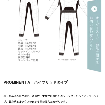
PROMINENT A ハイブリッドタイプ
張りのある布帛生地と、通気性・柔軟性に優れたニットを使ったハイブリットタイ
プ。着心地とルックスの良さを兼ね備えたモデルです。