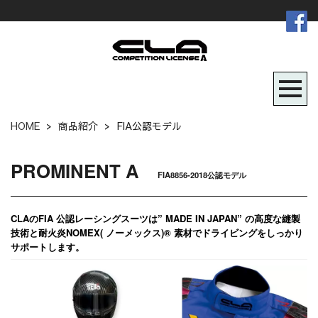
HOME
>
商品紹介
>
FIA公認モデル
PROMINENT A
FIA8856-2018公認モデル
CLAのFIA 公認レーシングスーツは” MADE IN JAPAN” の高度な縫製
技術と耐火炎NOMEX( ノーメックス)® 素材でドライビングをしっかり
サポートします。