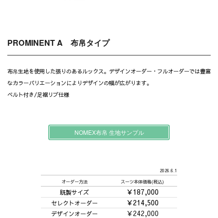
PROMINENT A 布帛タイプ
布帛生地を使用した張りのあるルックス。デザインオーダー・フルオーダーでは豊富
なカラーバリエーションによりデザインの幅が広がります。
ベルト付き/足裾リブ仕様
NOMEX布帛 生地サンプル
2026.6.1
オーダー方法
スーツ本体価格(税込)
￥187,000
既製サイズ
￥214,500
セレクトオーダー
￥242,000
デザインオーダー