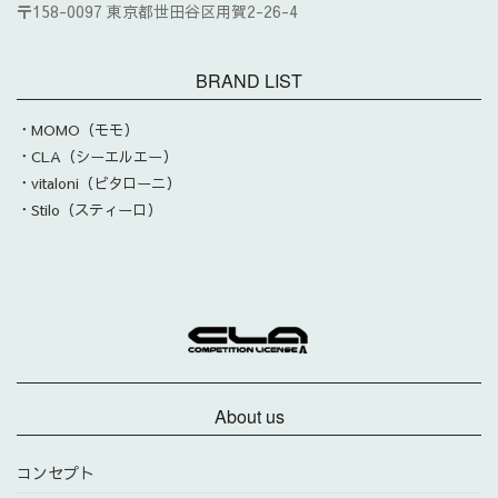
〒158-0097 東京都世田谷区用賀2-26-4
BRAND LIST
・MOMO（モモ）
・CLA（シーエルエー）
・vitaloni（ビタローニ）
・Stilo（スティーロ）
About us
コンセプト