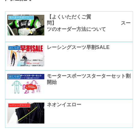
【よくいただくご質
モータースポーツコラム
問】 スー
ツのオーダー方法について
レーシングスーツ早割SALE
おしらせ
モータースポーツスターターセット割
おしらせ
開始
ネオンイエロー
レーシングスーツ