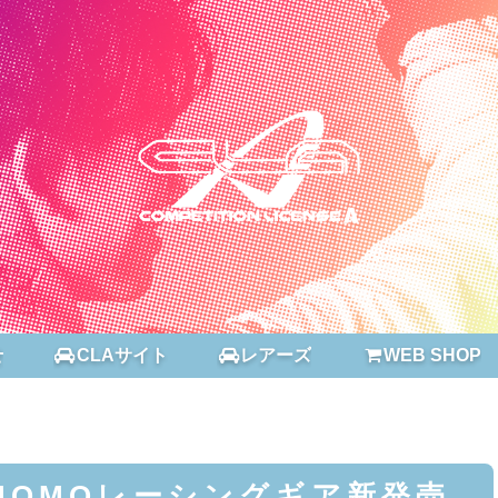
せ
CLAサイト
レアーズ
WEB SHOP
認 MOMOレーシングギア新発売