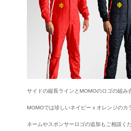
サイドの縦長ラインとMOMOのロゴの組み
MOMOでは珍しいネイビーｘオレンジのカ
ネームやスポンサーロゴの追加もご相談く