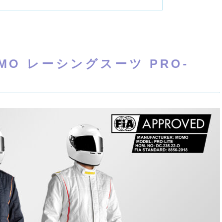
MOMO レーシングスーツ PRO-