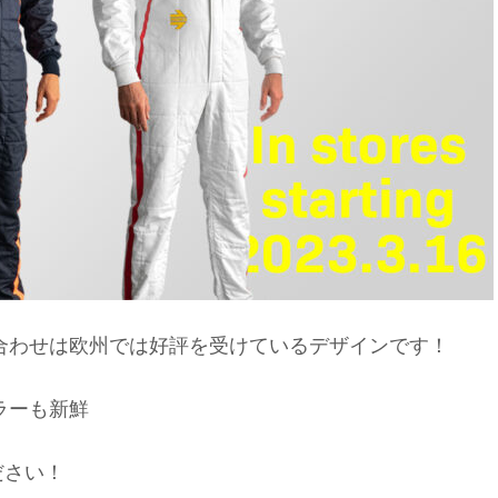
合わせは欧州では好評を受けているデザインです！
ラーも新鮮
ださい！