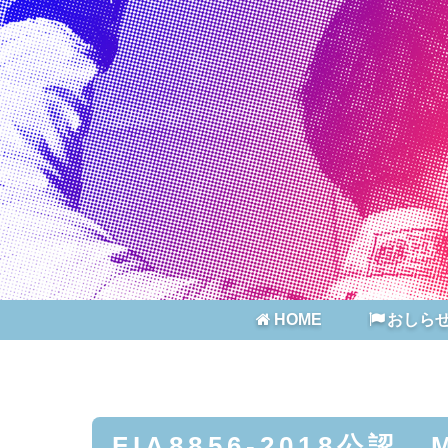
HOME
おしら
FIA8856-2018公