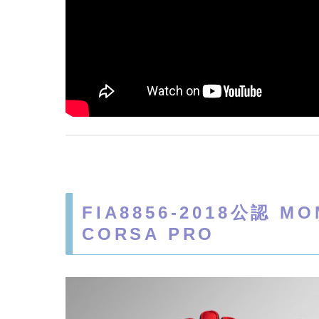
FIA8856-2018公
CORSA PRO