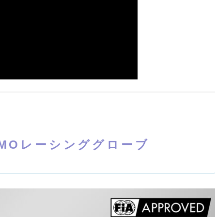
認 MOMOレーシンググローブ