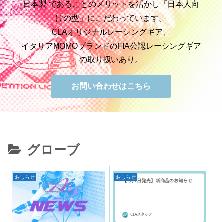
日本製 であることのメリットを活かし「日本人向
けの型」にこだわっています。
CLAオリジナルレーシングギア、
イタリアMOMOブランドのFIA公認レーシングギア
の取り扱いあり。
お問い合わせはこちら
グローブ
おしらせ
おしらせ