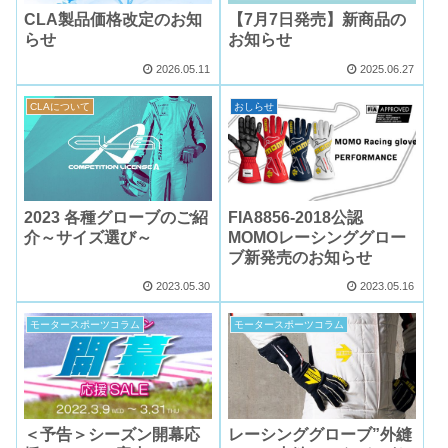
CLA製品価格改定のお知
【7月7日発売】新商品の
らせ
お知らせ
2026.05.11
2025.06.27
CLAについて
おしらせ
2023 各種グローブのご紹
FIA8856-2018公認
介～サイズ選び～
MOMOレーシンググロー
ブ新発売のお知らせ
2023.05.30
2023.05.16
モータースポーツコラム
モータースポーツコラム
＜予告＞シーズン開幕応
レーシンググローブ”外縫