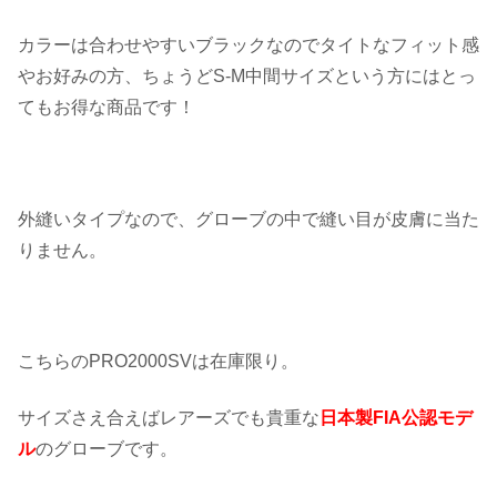
カラーは合わせやすいブラックなのでタイトなフィット感
やお好みの方、ちょうどS-M中間サイズという方にはとっ
てもお得な商品です！
外縫いタイプなので、グローブの中で縫い目が皮膚に当た
りません。
こちらのPRO2000SVは在庫限り。
サイズさえ合えばレアーズでも貴重な
日本製FIA公認モデ
ル
のグローブです。