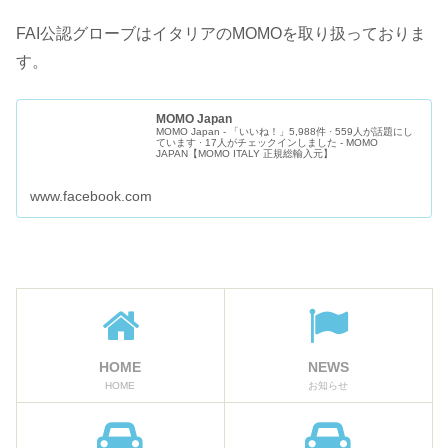
FAI公認グローブはイタリアのMOMOを取り扱っておりま
す。
MOMO Japan
MOMO Japan - 「いいね！」5,988件 · 559人が話題にし
ています · 17人がチェックインしました - MOMO
JAPAN【MOMO ITALY 正規総輸入元】
www.facebook.com
HOME
NEWS
HOME
お知らせ