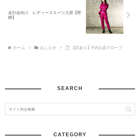
走行会向け レディーススーツ入荷【即
納】
ホーム
おしらせ
【訳あり】FIA公認グローブ
SEARCH
CATEGORY