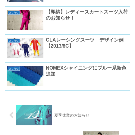
【即納】レディースカートスーツ入荷
おしらせ
のお知らせ！
CLAレーシングスーツ デザイン例
おしらせ
【2013/8C】
NOMEXシャイニングにブルー系新色
おしらせ
追加
夏季休業のお知らせ