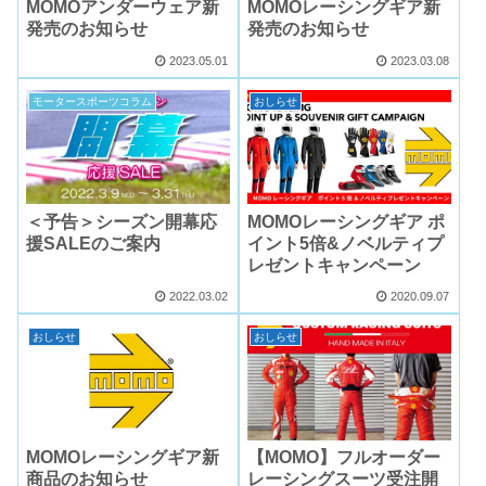
MOMOアンダーウェア新
MOMOレーシングギア新
発売のお知らせ
発売のお知らせ
2023.05.01
2023.03.08
モータースポーツコラム
おしらせ
＜予告＞シーズン開幕応
MOMOレーシングギア ポ
援SALEのご案内
イント5倍&ノベルティプ
レゼントキャンペーン
2022.03.02
2020.09.07
おしらせ
おしらせ
MOMOレーシングギア新
【MOMO】フルオーダー
商品のお知らせ
レーシングスーツ受注開