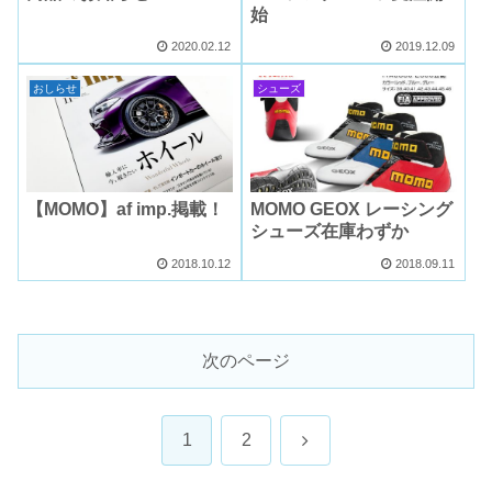
始
2020.02.12
2019.12.09
おしらせ
シューズ
【MOMO】af imp.掲載！
MOMO GEOX レーシング
シューズ在庫わずか
2018.10.12
2018.09.11
次のページ
次
1
2
へ