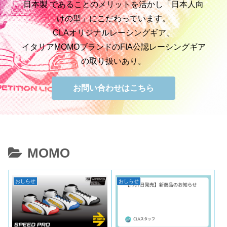
日本製 であることのメリットを活かし「日本人向
けの型」にこだわっています。
CLAオリジナルレーシングギア、
イタリアMOMOブランドのFIA公認レーシングギア
の取り扱いあり。
お問い合わせはこちら
MOMO
おしらせ
おしらせ