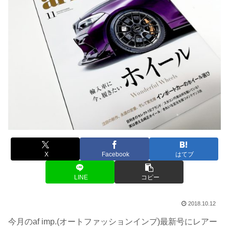
X
Facebook
はてブ
LINE
コピー
2018.10.12
今月のaf imp.(オートファッションインプ)最新号にレアー