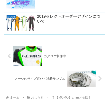
2019セレクトオーダーデザインにつ
おしらせ
いて
カタログ制作中
スーツのサイズ選び・試着サンプル
ホーム
おしらせ
【MOMO】af imp.掲載！