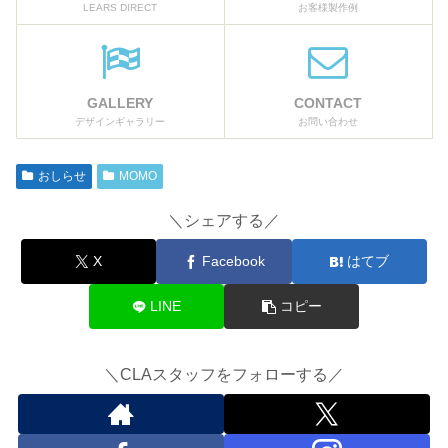
LEARS DIRECT
お客様製作例
GALLERY
CONTACT
デザインギャラリー
お問い合わせ
おしらせ
MOMO
＼シェアする／
X
Facebook
はてブ
LINE
コピー
＼CLAスタッフをフォローする／