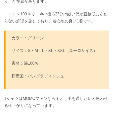
り、存在感があります。
コットン100％で、衿の後ろ部分は縫い代が直接肌にあた
らない処理を施しており、着心地の良い1着です。
カラー：グリーン
サイズ：S・M・L・XL・XXL（ユーロサイズ）
素材：綿100％
原産国：バングラディッシュ
TシャツはMOMOファンならずとも手を通したいと思わせ
る仕上がりになっています。