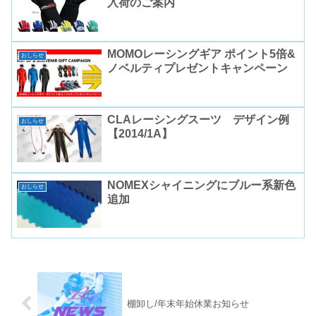
入荷のご案内
MOMOレーシングギア ポイント5倍&
おしらせ
ノベルティプレゼントキャンペーン
CLAレーシングスーツ デザイン例
おしらせ
【2014/1A】
NOMEXシャイニングにブルー系新色
おしらせ
追加
棚卸し/年末年始休業お知らせ