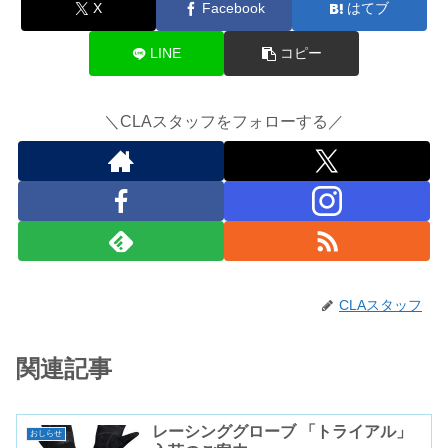
X
Facebook
はてブ
LINE
コピー
＼CLAスタッフをフォローする／
CLAスタッフ
関連記事
レーシンググローブ 「トライアル」
おしらせ