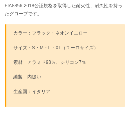
FIA8856-2018公認規格を取得した耐火性、耐久性を持っ
たグローブです。
カラー：ブラック・ネオンイエロー
サイズ：S・M・L・XL（ユーロサイズ）
素材：アラミド93％、シリコン7％
縫製：内縫い
生産国：イタリア