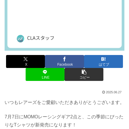
X
Facebook
はてブ
LINE
コピー
2025.06.27
いつもレアーズをご愛顧いただきありがとうございます。
7月7日にMOMOレーシングギア2点と、この季節にぴった
りなTシャツが新発売になります！