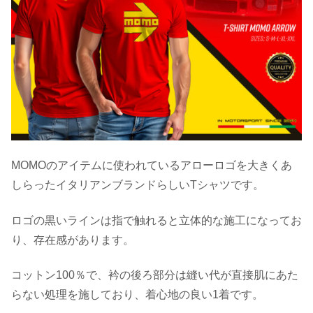
MOMOのアイテムに使われているアローロゴを大きくあ
しらったイタリアンブランドらしいTシャツです。
ロゴの黒いラインは指で触れると立体的な施工になってお
り、存在感があります。
コットン100％で、衿の後ろ部分は縫い代が直接肌にあた
らない処理を施しており、着心地の良い1着です。