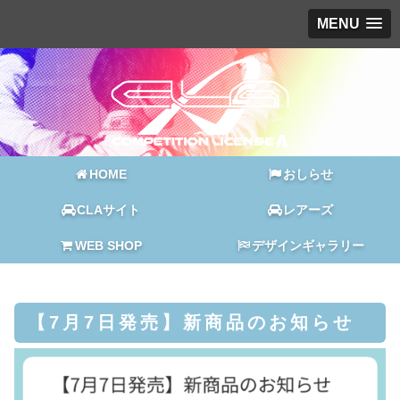
MENU
HOME
おしらせ
CLAサイト
レアーズ
WEB SHOP
デザインギャラリー
【7月7日発売】新商品のお知らせ