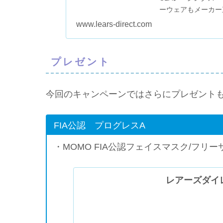
ーウェアもメーカー
のレアーズで！一...
www.lears-direct.com
プレゼント
今回のキャンペーンではさらにプレゼント
FIA公認 プログレスA
・MOMO FIA公認フェイスマスク/フリー
レアーズダイレクト