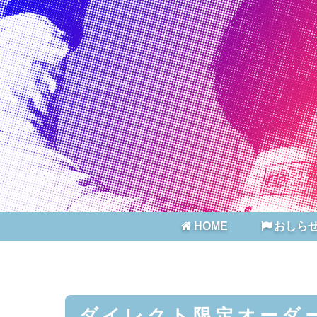
HOME
おしら
ダイレクト限定オーダ