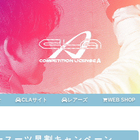
せ
CLAサイト
レアーズ
WEB SHOP
ースーツ早割キャンペーン