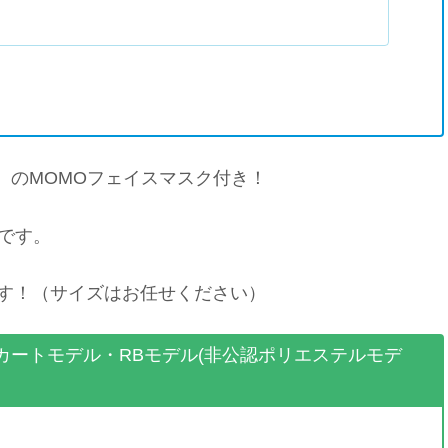
込み）のMOMOフェイスマスク付き！
 です。
ます！（サイズはお任せください）
認カートモデル・RBモデル(非公認ポリエステルモデ