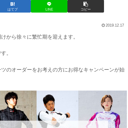
はてブ
LINE
コピー
2019.12.17
明けから徐々に繁忙期を迎えます。
です。
ーツのオーダーをお考えの方にお得なキャンペーンが始