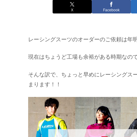
X
Facebook
レーシングスーツのオーダーのご依頼は年
現在はちょうど工場も余裕がある時期なの
そんな訳で、ちょっと早めにレーシングス
まります！！