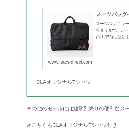
スーツバッグ
スーツバッグ レ
収まります。レー
(￥1,375)に
でスーツバッグを追
www.lears-direct.com
・CLAオリジナルTシャツ
その他のモデルには通常別売りの便利なス
さこちらもCLAオリジナルTシャツ付き！