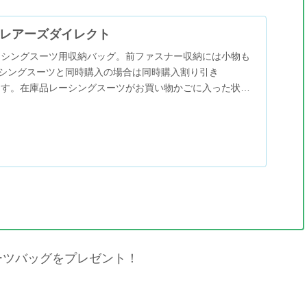
-レアーズダイレクト
ーシングスーツ用収納バッグ。前ファスナー収納には小物も
シングスーツと同時購入の場合は同時購入割り引き
なります。在庫品レーシングスーツがお買い物かごに入った状態
加すると自動的...
ーツバッグをプレゼント！