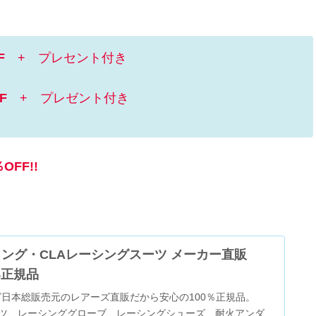
F
+ プレセント付き
F
+ プレゼント付き
％OFF!!
リング・CLAレーシングスーツ メーカー直販
%正規品
グ日本総販売元のレアーズ直販だから安心の100％正規品。
ーツ、レーシンググローブ、レーシングシューズ、耐火アンダ