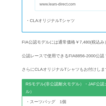
www.lears-direct.com
・CLAオリジナルTシャツ
FIA公認モデルには通常価格￥7,480(税
公認レースで使用できるFIA8856-2000公認
さらにCLAオリジナルTシャツもお付けし
RSモデル(非公認耐火モデル）・JAF公
ル）
・スーツバッグ 1個