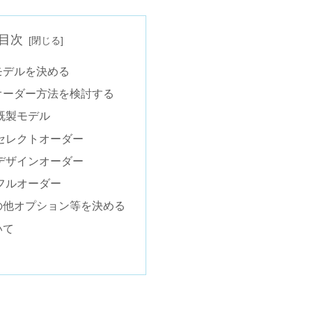
目次
モデルを決める
オーダー方法を検討する
既製モデル
セレクトオーダー
デザインオーダー
フルオーダー
の他オプション等を決める
いて