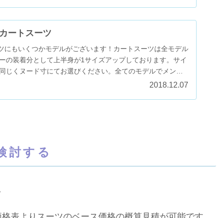
カートスーツ
ーツにもいくつかモデルがございます！カートスーツは全モデル
ーの装着分として上半身が1サイズアップしております。サイ
同じくヌード寸にてお選びください。全てのモデルでメン
...
2018.12.07
検討する
。
価格表よりスーツのベース価格の概算見積が可能です。