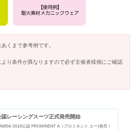
はあくまで参考例です。
により条件が異なりますので必ず主催者様側にご確認
。
2018公認レーシングスーツ正式発売開始
856-2018公認 PROMINENT A（プロミネント エー)発売！