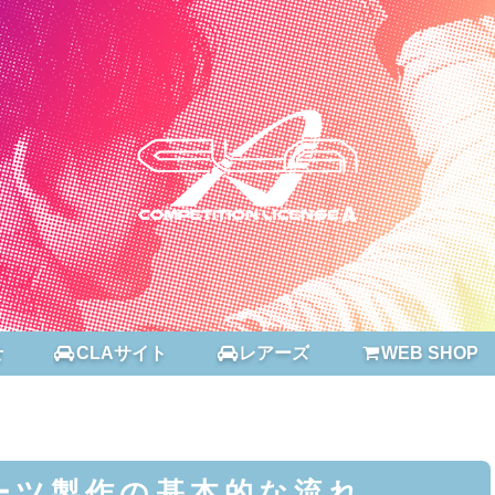
せ
CLAサイト
レアーズ
WEB SHOP
ーツ製作の基本的な流れ