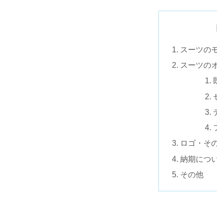
スーツの
スーツの
ロゴ・そ
納期につ
その他