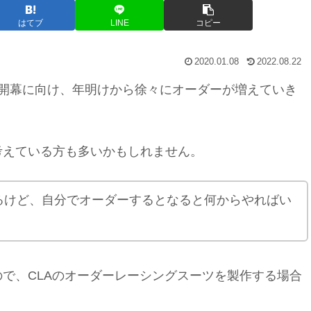
はてブ
LINE
コピー
2020.01.08
2022.08.22
ン開幕に向け、年明けから徐々にオーダーが増えていき
考えている方も多いかもしれません。
るけど、自分でオーダーするとなると何からやればい
で、CLAのオーダーレーシングスーツを製作する場合