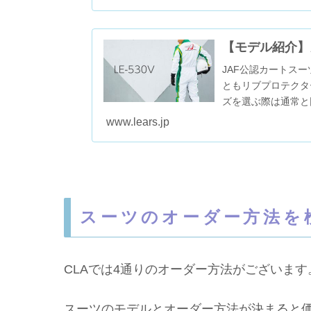
【モデル紹介】
JAF公認カートス
ともリブプロテクタ
ズを選ぶ際は通常と
ズ、レディース、ジュ
www.lears.jp
スーツのオーダー方法を
CLAでは4通りのオーダー方法がございます
スーツのモデルとオーダー方法が決まると