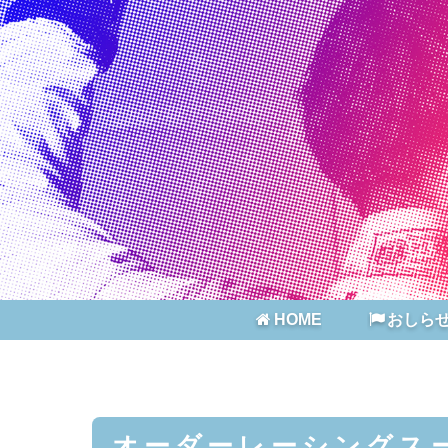
HOME
おしら
オーダーレーシングス