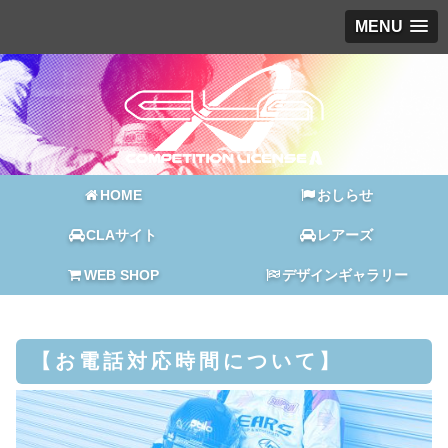
MENU
HOME
おしらせ
CLAサイト
レアーズ
WEB SHOP
デザインギャラリー
【お電話対応時間について】