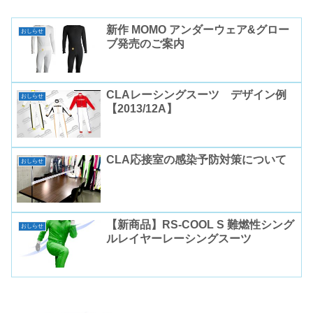
新作 MOMO アンダーウェア&グロー
おしらせ
ブ発売のご案内
CLAレーシングスーツ デザイン例
おしらせ
【2013/12A】
CLA応接室の感染予防対策について
おしらせ
【新商品】RS-COOL S 難燃性シング
おしらせ
ルレイヤーレーシングスーツ