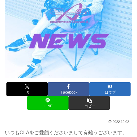
X
Facebook
はてブ
LINE
コピー
2022.12.02
いつもCLAをご愛顧くださいまして有難うございます。