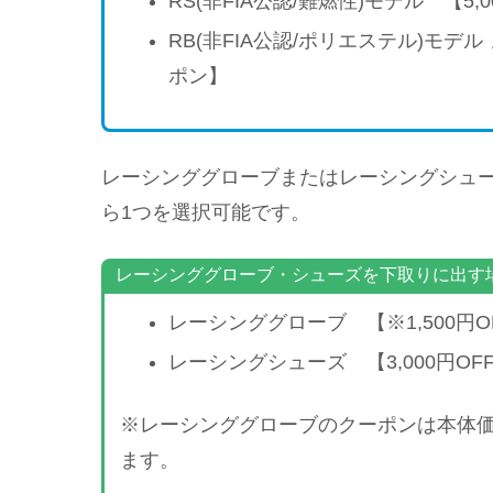
RS(非FIA公認/難燃性)モデル 【5,
RB(非FIA公認/ポリエステル)モデル 
ポン】
レーシンググローブまたはレーシングシュ
ら1つを選択可能です。
レーシンググローブ・シューズを下取りに出す
レーシンググローブ 【※1,500円
レーシングシューズ 【3,000円OF
※レーシンググローブのクーポンは本体価格
ます。