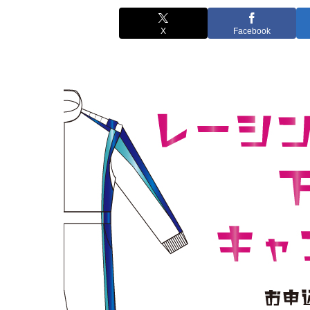
X
Facebook