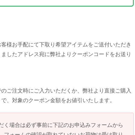
お客様お手配にて下取り希望アイテムをご送付いただき
きましたアドレス宛に弊社よりクーポンコードをお送り
でのご注文時にご入力いただくか、弊社より直接ご購入
とで、対象のクーポン金額をお値引いたします。
だく場合は必ず事前に下記のお申込みフォームから
。フォームの確認が取れていないお荷物は受け取り