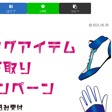
はてブ
LINE
コピー
2021.06.30