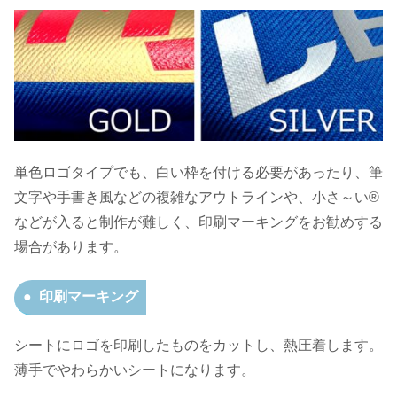
単色ロゴタイプでも、白い枠を付ける必要があったり、筆
文字や手書き風などの複雑なアウトラインや、小さ～い®
などが入ると制作が難しく、印刷マーキングをお勧めする
場合があります。
印刷マーキング
シートにロゴを印刷したものをカットし、熱圧着します。
薄手でやわらかいシートになります。