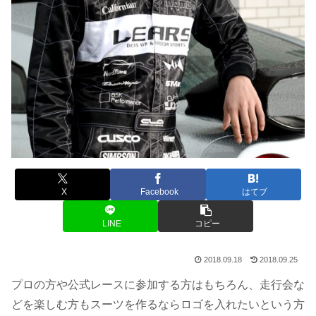
X
Facebook
はてブ
LINE
コピー
2018.09.18
2018.09.25
プロの方や公式レースに参加する方はもちろん、走行会な
どを楽しむ方もスーツを作るならロゴを入れたいという方