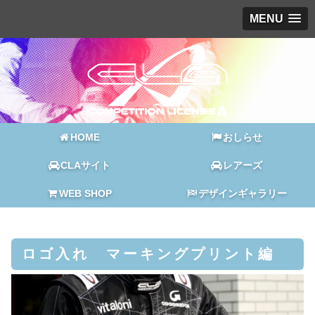
MENU
HOME
おしらせ
CLAサイト
レアーズ
WEB SHOP
デザインギャラリー
ロゴ入れ マーキングプリント編