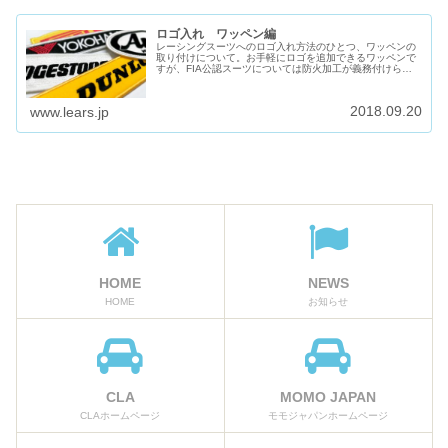
ロゴ入れ ワッペン編
レーシングスーツへのロゴ入れ方法のひとつ、ワッペンの
取り付けについて。お手軽にロゴを追加できるワッペンで
すが、FIA公認スーツについては防火加工が義務付けられ
ております。
2018.09.20
www.lears.jp
HOME
NEWS
HOME
お知らせ
CLA
MOMO JAPAN
CLAホームページ
モモジャパンホームページ