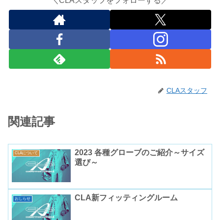
＼CLAスタッフをフォローする／
CLAスタッフ
関連記事
2023 各種グローブのご紹介～サイズ
CLAについて
選び～
CLA新フィッティングルーム
おしらせ