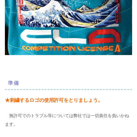
準備
★刺繍するロゴの使用許可をとりましょう。
無許可でのトラブル等については弊社では一切責任を負いかね
ます。