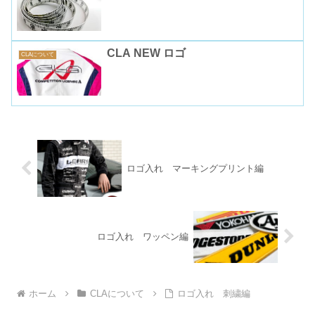
CLA NEW ロゴ
CLAについて
ロゴ入れ マーキングプリント編
ロゴ入れ ワッペン編
ホーム
CLAについて
ロゴ入れ 刺繍編