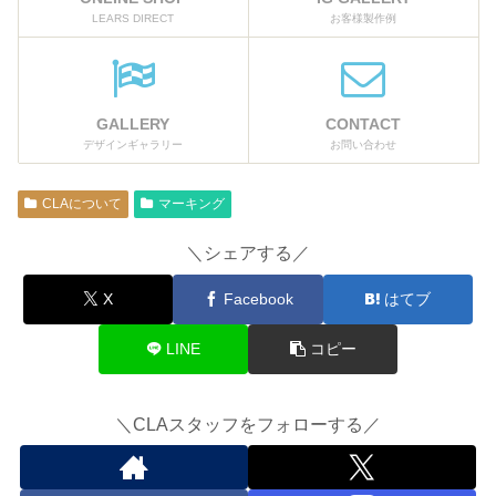
LEARS DIRECT
お客様製作例
GALLERY
CONTACT
デザインギャラリー
お問い合わせ
CLAについて
マーキング
＼シェアする／
X
Facebook
はてブ
LINE
コピー
＼CLAスタッフをフォローする／