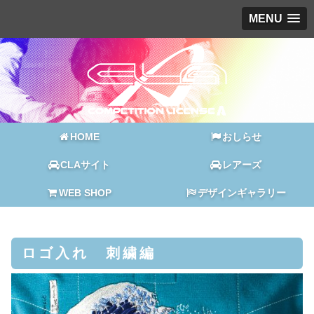
MENU
HOME
おしらせ
CLAサイト
レアーズ
WEB SHOP
デザインギャラリー
ロゴ入れ 刺繍編