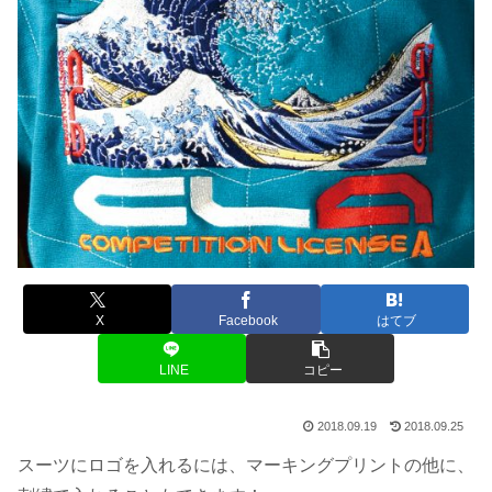
X
Facebook
はてブ
LINE
コピー
2018.09.19
2018.09.25
スーツにロゴを入れるには、マーキングプリントの他に、