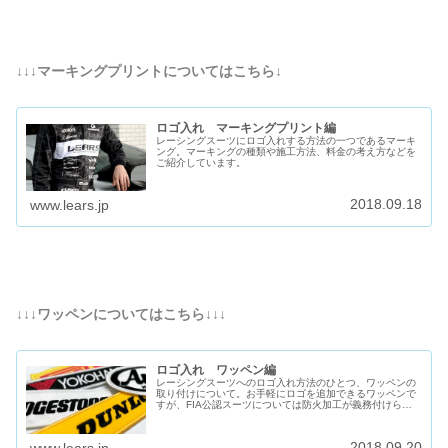
↓↓↓マーキングプリントについてはこちら↓
ロゴ入れ マーキングプリント編
レーシングスーツにロゴ入れする方法の一つであるマーキ
ング。マーキングの種類や施工方法、料金の考え方などを
ご紹介しています。
2018.09.18
www.lears.jp
↓↓↓ワッペンについてはこちら↓↓↓
ロゴ入れ ワッペン編
レーシングスーツへのロゴ入れ方法のひとつ、ワッペンの
取り付けについて。お手軽にロゴを追加できるワッペンで
すが、FIA公認スーツについては防火加工が義務付けられ
ております。
2018.09.20