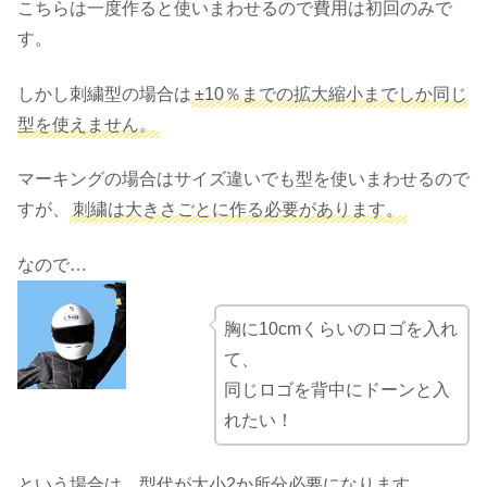
こちらは一度作ると使いまわせるので費用は初回のみで
す。
しかし刺繍型の場合は
±10％までの拡大縮小までしか同じ
型を使えません。
マーキングの場合はサイズ違いでも型を使いまわせるので
すが、
刺繍は大きさごとに作る必要があります。
なので…
胸に10cmくらいのロゴを入れ
て、
同じロゴを背中にドーンと入
れたい！
という場合は、型代が大小2か所分必要になります。