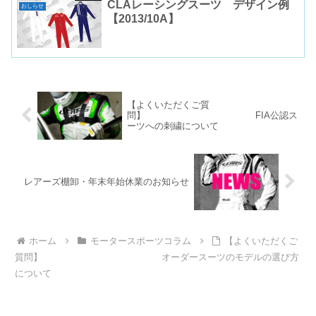
CLAレーシングスーツ デザイン例
おしらせ
【2013/10A】
【よくいただくご質
問】 FIA公認ス
ーツへの刺繍について
レアーズ棚卸・年末年始休業のお知らせ
ホーム
モータースポーツコラム
【よくいただくご
質問】 オーダースーツのモデルの選び方
について