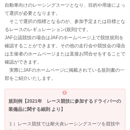
自動車向けのレーシングスーツとなり、目的や用途によっ
て選択が必要となります。
そこで選択の指標となるのが、参加予定または目標とな
るレースのレギュレーション(規則)です。
JAF公認競技の場合はJAFのホームページ上で競技規則を
確認することができます。その他の走行会や競技会の場合
は主催者のホームページまたは直接お問合せをすることで
確認ができます。
実際にJAFのホームページに掲載されている規則書の一
部をご紹介いたします。
規則例
【2021年
レース競技に参加するドライバーの
装備品に関する細則 より】
１）レース競技では耐火炎レーシングスーツを競技中