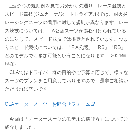
上記2つの規則例を見てお分かりの通り、レース競技と
スピード競技(ジムカーナ/ダートトライアル)では、耐火炎
レーシングスーツの着用に対して規則が異なります。レー
ス競技については、FIA公認スーツが義務付けられている
のに対して、スピード競技では推奨とされています。つま
りスピード競技については、「FIA公認」「RS」「RB」
どのモデルでも参加可能ということになります。(2021年
現在)
CLAではドライバー様の目的やご予算に応じて、様々な
スーツのプランをご用意しておりますので、是非ご相談い
ただければ幸いです。
CLAオーダースーツ お問合せフォーム
今回は「オーダースーツのモデルの選び方」についてご
紹介しました。