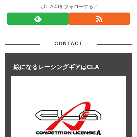
＼CLA03をフォローする／
CONTACT
絵になるレーシングギアはCLA