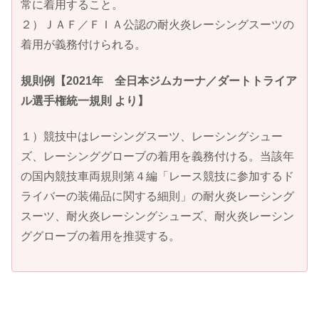
常に着用すること。
２）ＪＡＦ／ＦＩＡ公認の耐火炎レーシングスーツの
着用が義務付けられる。
規則例
【2021年 全日本ジムカーナ／ダートトライア
ル選手権統一規則 より】
１）競技中はレーシングスーツ、レーシングシュー
ズ、レーシンググローブの着用を義務付ける。当該年
の国内競技車両規則第４編「レース競技に参加するド
ライバーの装備品に関する細則」の耐火炎レーシング
スーツ、耐火炎レーシングシューズ、耐火炎レーシン
ググローブの着用を推奨する。