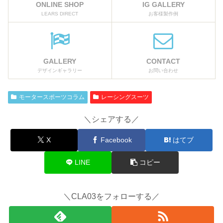
ONLINE SHOP
IG GALLERY
LEARS DIRECT
お客様製作例
GALLERY
CONTACT
デザインギャラリー
お問い合わせ
モータースポーツコラム
レーシングスーツ
＼シェアする／
X
Facebook
はてブ
LINE
コピー
＼CLA03をフォローする／