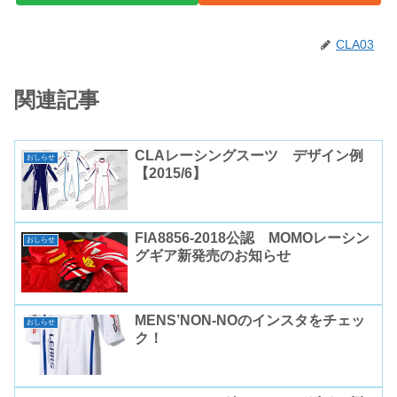
CLA03
関連記事
CLAレーシングスーツ デザイン例
おしらせ
【2015/6】
FIA8856-2018公認 MOMOレーシン
おしらせ
グギア新発売のお知らせ
MENS’NON-NOのインスタをチェッ
おしらせ
ク！