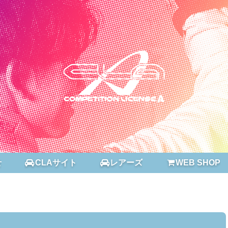
せ
CLAサイト
レアーズ
WEB SHOP
だくご質問】