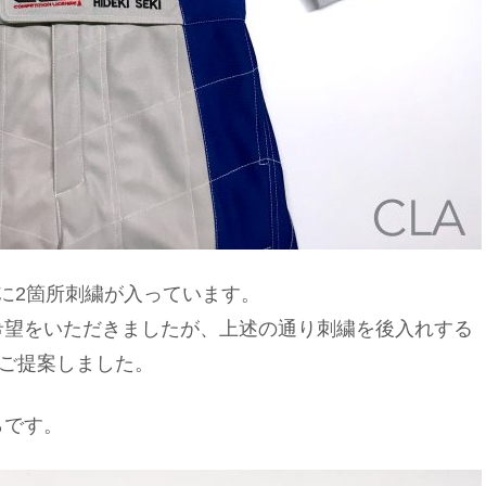
に2箇所刺繍が入っています。
希望をいただきましたが、上述の通り刺繍を後入れする
をご提案しました。
らです。