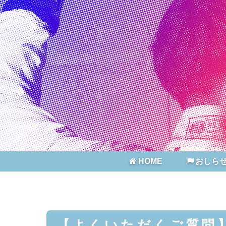
HOME
おしら
【よくいた