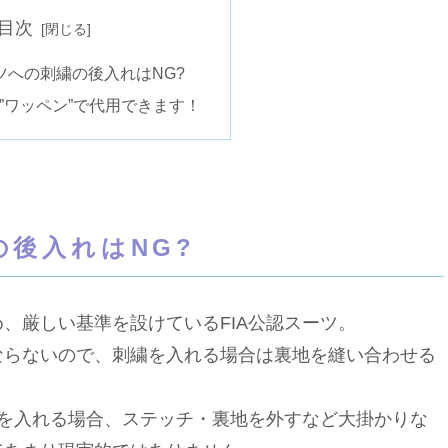
目次
ーツへの刺繍の後入れはNG?
”ワッペン”で代用できます！
の後入れはNG?
厳しい基準を設けているFIA公認スーツ。
ならないので、刺繍を入れる場合は裏地を縫い合わせる
繍を入れる場合、ステッチ・裏地を外すなど大掛かりな