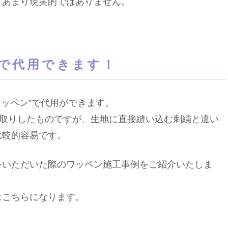
てあまり現実的ではありません。
”で代用できます！
ワッペン”で代用ができます。
い取りしたものですが、生地に直接縫い込む刺繍と違い
比較的容易です。
いただいた際のワッペン施工事例をご紹介いたしま
はこちらになります。