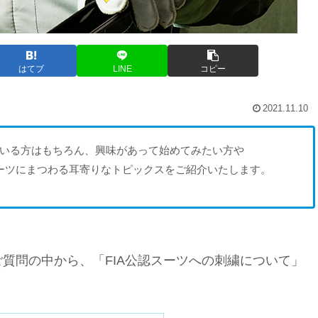
はてブ
LINE
コピー
2021.11.10
いる方はもちろん、興味があって始めてみたい方や
ーツにまつわる耳寄りなトピックスをご紹介いたします。
質問の中から、「FIA公認スーツへの刺繍について」