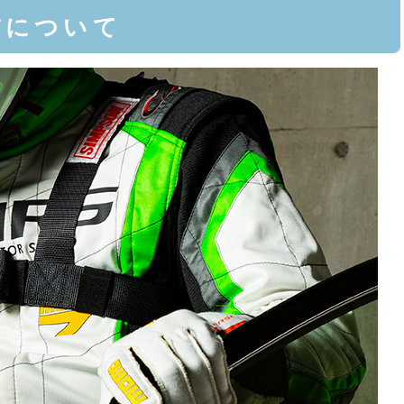
繍について