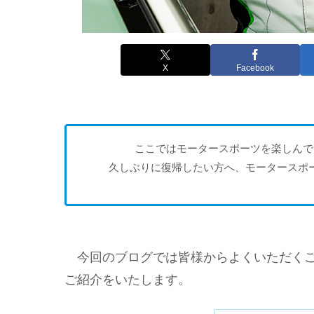
X
Facebook
ここではモータースポーツを楽しんで
久しぶりに復帰したい方へ、モータースポ
今回のブログでは皆様からよくいただくご
ご紹介をいたします。