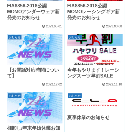
FIA8856-2018公認
FIA8856-2018公認
MOMOアンダーウェア新
MOMOレーシングギア新
発売のお知らせ
発売のお知らせ
2023.05.01
2023.03.08
おしらせ
おしらせ
【お電話対応時間につい
今年もやります！レーシ
て】
ングスーツ早割SALE
2022.12.02
2022.11.18
おしらせ
おしらせ
夏季休業のお知らせ
棚卸し/年末年始休業お知