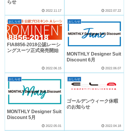
らせ
2022.11.17
2022.07.22
おしらせ
おしらせ
FIA8856-2018公認レーシ
ングスーツ正式発売開始
MONTHLY Designer Suit
Discount 6月
2022.06.15
2022.06.07
おしらせ
おしらせ
ゴールデンウィーク休暇
のお知らせ
MONTHLY Designer Suit
Discount 5月
2022.05.01
2022.04.18