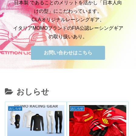
日本製 であることのメリットを活かし「日本人向
けの型」にこだわっています。
CLAオリジナルレーシングギア、
イタリアMOMOブランドのFIA公認レーシングギア
の取り扱いあり。
お問い合わせはこちら
おしらせ
おしらせ
おしらせ