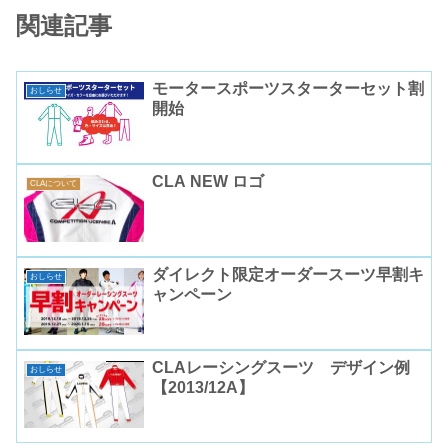
関連記事
モータースポーツスターターセット割
おしらせ
開始
CLA NEW ロゴ
CLAについて
ダイレクト限定オーダースーツ早割キ
おしらせ
ャンペーン
CLAレーシングスーツ デザイン例
おしらせ
【2013/12A】