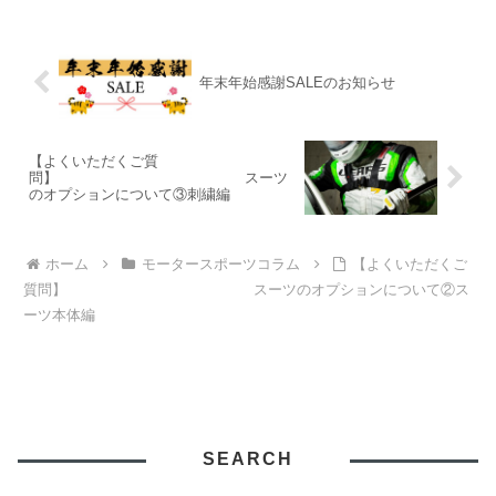
年末年始感謝SALEのお知らせ
【よくいただくご質
問】 スーツ
のオプションについて③刺繍編
ホーム
モータースポーツコラム
【よくいただくご
質問】 スーツのオプションについて②ス
ーツ本体編
SEARCH