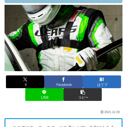
X
Facebook
はてブ
LINE
コピー
2021.12.29