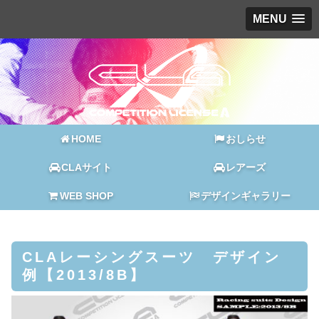
MENU
HOME
おしらせ
CLAサイト
レアーズ
WEB SHOP
デザインギャラリー
CLAレーシングスーツ デザイン
例【2013/8B】