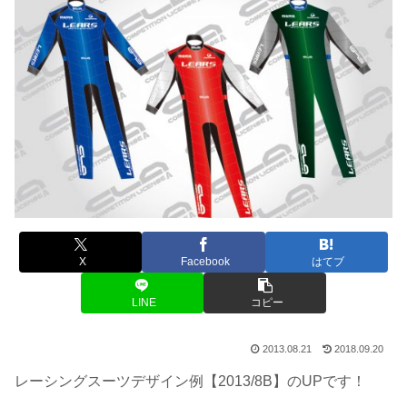
X
Facebook
はてブ
LINE
コピー
2013.08.21
2018.09.20
レーシングスーツデザイン例【2013/8B】のUPです！