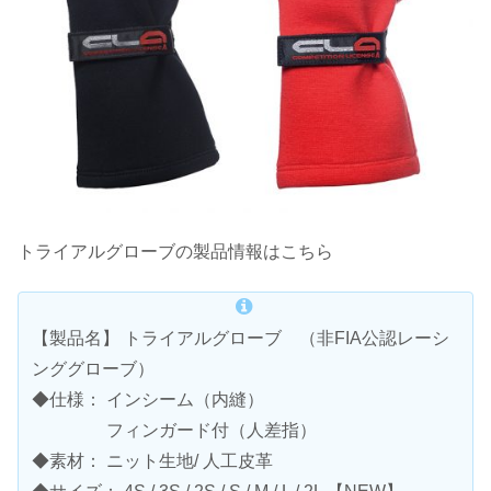
トライアルグローブの製品情報はこちら
【製品名】 トライアルグローブ （非FIA公認レーシ
ンググローブ）
◆仕様： インシーム（内縫）
フィンガード付（人差指）
◆素材： ニット生地/ 人工皮革