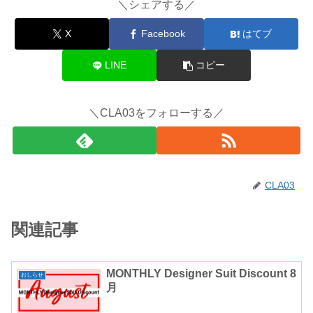
＼シェアする／
X
Facebook
はてブ
LINE
コピー
＼CLA03をフォローする／
CLA03
関連記事
MONTHLY Designer Suit Discount 8
おしらせ
月