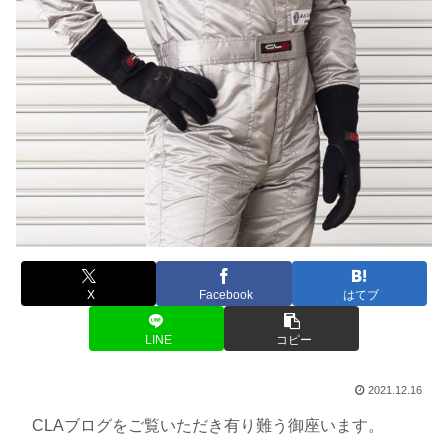
X
Facebook
はてブ
LINE
コピー
2021.12.16
CLAブログをご覧いただき有り難う御座います。