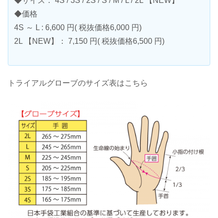
◆サイズ： 4S / 3S / 2S / S / M / L / 2L 【NEW】
◆価格
4S ～ L : 6,600 円( 税抜価格6,000 円)
2L 【NEW】： 7,150 円( 税抜価格6,500 円)
トライアルグローブのサイズ表はこちら