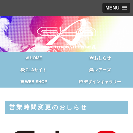
MENU
HOME
おしらせ
CLAサイト
レアーズ
WEB SHOP
デザインギャラリー
営業時間変更のおしらせ