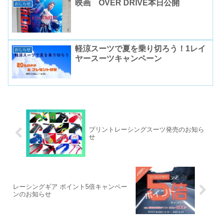
映画 OVER DRIVE本日公開
おしらせ
軽涼スーツで夏を乗り切ろう！1レイ
おしらせ
ヤースーツキャンペーン
プリントレーシングスーツ発売のお知ら
せ
レーシングギア ポイント5倍キャンペー
ンのお知らせ