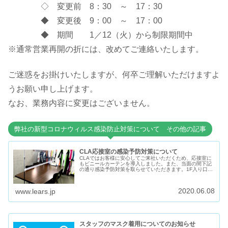
◇ 変更前 8：30 ～ 17：30
◆ 変更後 9：00 ～ 17：00
◆ 期間 1／12（火）から制限期間中
※通常営業再開の折には、改めてご連絡いたします。
ご迷惑をお掛けいたしますが、何卒ご理解いただけますよ
うお願い申し上げます。
なお、業務内容に変更はございません。
弊社の新型コロナウィルス感染防止対策について その他の記事
CLA応接室の感染予防対策について
CLAではお客様に安心してご来社いただくため、応接室に
もビニールカーテンを導入しました。また、当面の間下記
の通り感染予防対策を取らせていただきます。1F入り口に
てインターホンを鳴らしてお待ちください。 弊社入り口に
て非接触型体温計による検温...
2020.06.08
www.lears.jp
スタッフのマスク着用についてのお知らせ