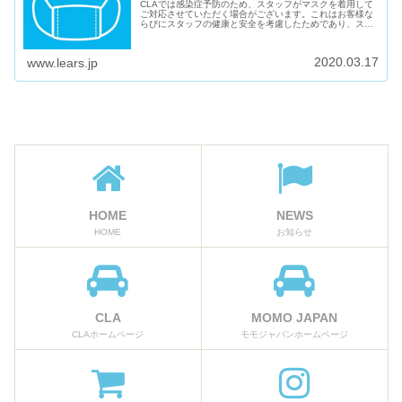
CLAでは感染症予防のため、スタッフがマスクを着用して
ご対応させていただく場合がございます。これはお客様な
らびにスタッフの健康と安全を考慮したためであり、スタ
ッフの体調不良のためではございません。また、マスクの
入手が困難なため、着用できない...
2020.03.17
www.lears.jp
HOME
NEWS
HOME
お知らせ
CLA
MOMO JAPAN
CLAホームページ
モモジャパンホームページ