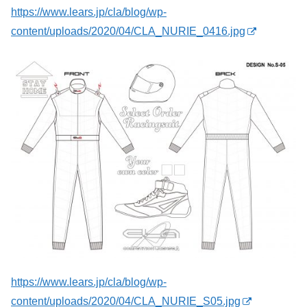
https://www.lears.jp/cla/blog/wp-
content/uploads/2020/04/CLA_NURIE_0416.jpg
https://www.lears.jp/cla/blog/wp-
content/uploads/2020/04/CLA_NURIE_S05.jpg