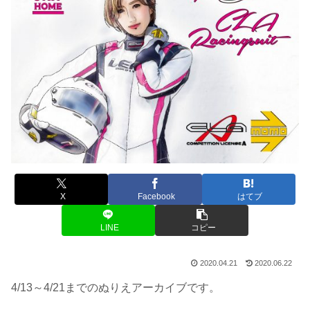
X
Facebook
はてブ
LINE
コピー
2020.04.21
2020.06.22
4/13～4/21までのぬりえアーカイブです。