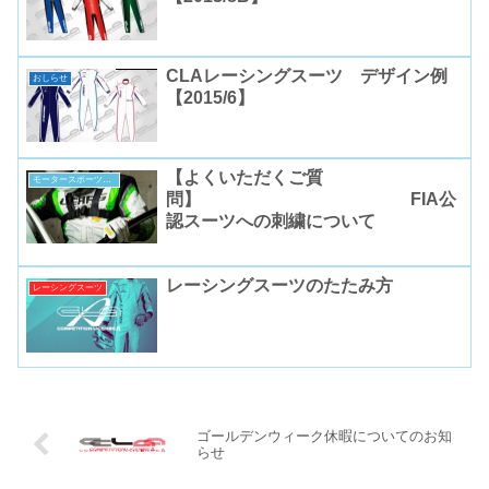
CLAレーシングスーツ デザイン例
おしらせ
【2015/6】
【よくいただくご質
モータースポーツコラム
問】 FIA公
認スーツへの刺繍について
レーシングスーツのたたみ方
レーシングスーツ
ゴールデンウィーク休暇についてのお知
らせ