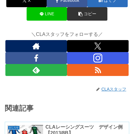
X
Facebook
はてブ
LINE
コピー
＼CLAスタッフをフォローする／
CLAスタッフ
関連記事
CLAレーシングスーツ デザイン例
おしらせ
【2013/8B】