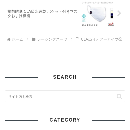
抗菌防臭 CLA吸水速乾 ポケット付きマス
クおまけ機能
ホーム
レーシングスーツ
CLAぬりえアーカイブ②
SEARCH
CATEGORY