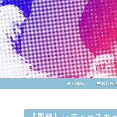
HOME
おしら
【即納】レディースカ