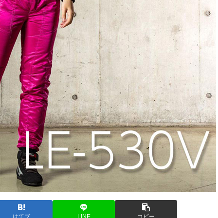
はてブ
LINE
コピー