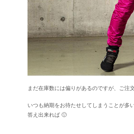
まだ在庫数には偏りがあるのですが、ご注
いつも納期をお待たせしてしまうことが多
答え出来れば 🙂