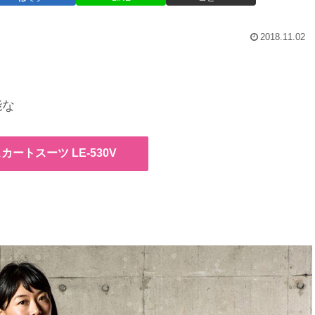
2018.11.02
能な
ートスーツ LE-530V