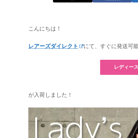
こんにちは！
レアーズダイレクト
にて、すぐに発送可
レディースカ
が入荷しました！