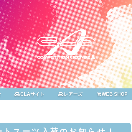
せ
CLAサイト
レアーズ
WEB SHOP
ートスーツ入荷のお知らせ！