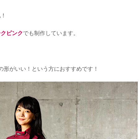
地！
ークピンク
でも制作しています。
0Vの形がいい！という方におすすめです！