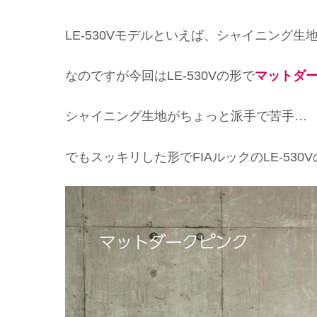
LE-530Vモデルといえば、シャイニング生
なのですが今回はLE-530Vの形で
マットダ
シャイニング生地がちょっと派手で苦手…
でもスッキリした形でFIAルックのLE-53