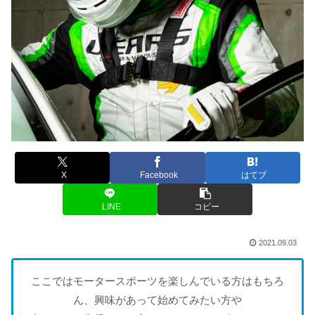
X
Facebook
はてブ
LINE
コピー
2021.09.03
ここではモータースポーツを楽しんでいる方はもちろ
ん、興味があって始めてみたい方や