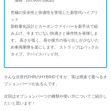
価格 : 163,900円(税込)
究極の安全性と快適性を実現した新世代ハイブリ
ッド
新軽量化設計とカーボンファイバーを新手法で組
み上げ、今までにない快適さと操作性を発揮しま
す。 高さが低く、肩や後方の張り出しが少ないた
め車両乗降を楽にします。 ストラップはバックル
タイプ。デバイスパッド付。
そんな次世代FHRのHYBRIDですが、実は用途で選べるオ
プションパーツがあるんです。
次回はオプションパーツの種類や使い方についてご紹介し
たいと思います！