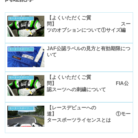
【よくいただくご質
モータースポーツコラム
問】 スー
ツのオプションについて①サイズ編
JAF公認ラベルの見方と有効期限につ
モータースポーツコラム
いて
【よくいただくご質
モータースポーツコラム
問】 FIA公
認スーツへの刺繍について
【レースデビューへの
モータースポーツコラム
道】 ①モー
タースポーツライセンスとは