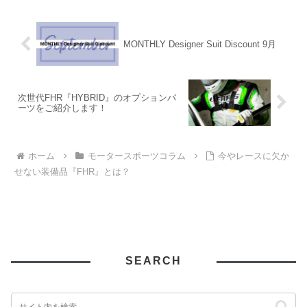
MONTHLY Designer Suit Discount 9月
次世代FHR『HYBRID』のオプションパ
ーツをご紹介します！
ホーム
モータースポーツコラム
今やレースに欠か
せない装備品『FHR』とは？
SEARCH