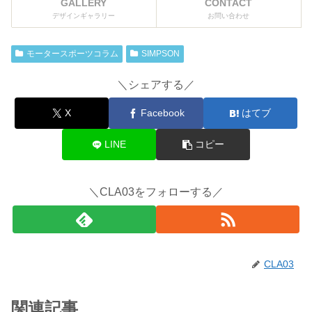
GALLERY
CONTACT
デザインギャラリー
お問い合わせ
モータースポーツコラム
SIMPSON
＼シェアする／
X
Facebook
はてブ
LINE
コピー
＼CLA03をフォローする／
CLA03
関連記事