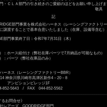
・ＣＬＡ部門の引き続きのご愛顧のほどをお願い申し上げま
敬具
記
IDGE部門事業を株式会社ハーネス（レーシングファクトリー
譲渡することで基本合意いたしました（在庫、設備等含む）
E部門事業終了日：令和7年7月31日（木）
ース組付け（弊社在庫パーツで7月納品が可能なもの）
パーツ（弊社在庫品のみ）
（レーシングファクトリーBBR）
神奈川県川崎市高津区新作4－20－8
ンビレッジ1F
43 / FAX 044-852-5562
るお問合せ》
 GOODRIDGE部門