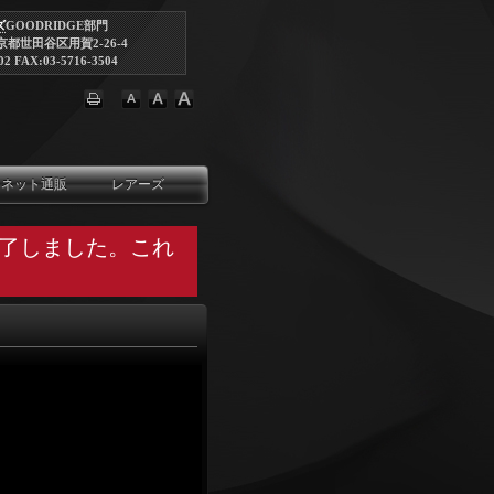
ズ
GOODRIDGE部門
東京都世田谷区用賀2-26-4
02 FAX:03-5716-3504
ネット通販
レアーズ
終了しました。これ